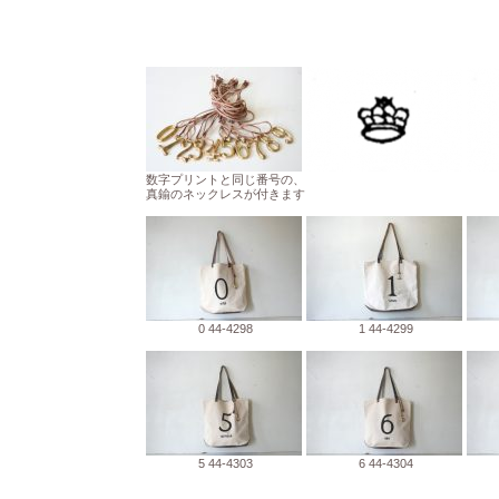
数字プリントと同じ番号の、
真鍮のネックレスが付きます
0 44-4298
1 44-4299
5 44-4303
6 44-4304